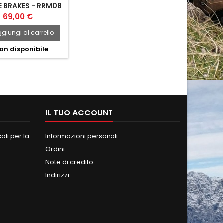
 BRAKES - RRM08
69,00 €
giungi al carrello
on disponibile
IL TUO ACCOUNT
oli per la
Informazioni personali
Ordini
Note di credito
Indirizzi