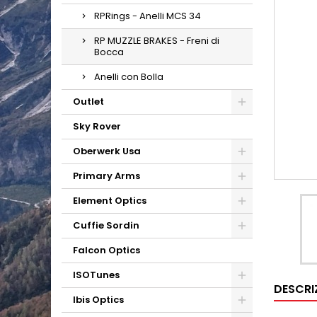
RPRings - Anelli MCS 34
RP MUZZLE BRAKES - Freni di
Bocca
Anelli con Bolla
Outlet
Sky Rover
Oberwerk Usa
Primary Arms
Element Optics
Cuffie Sordin
Falcon Optics
ISOTunes
DESCRI
Ibis Optics