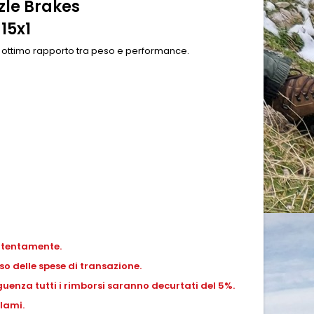
zle Brakes
15x1
 ottimo rapporto tra peso e performance.
ttentamente.
o delle spese di transazione.
uenza tutti i rimborsi saranno decurtati del 5%.
lami.