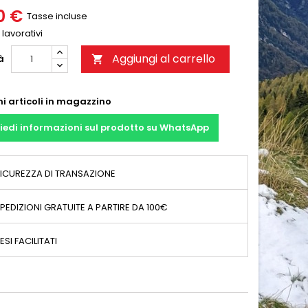
0 €
Tasse incluse
 lavorativi
Aggiungi al carrello
à

mi articoli in magazzino
iedi informazioni sul prodotto su WhatsApp
ICUREZZA DI TRANSAZIONE
PEDIZIONI GRATUITE A PARTIRE DA 100€
ESI FACILITATI