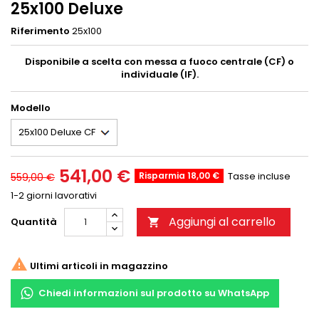
25x100 Deluxe
Riferimento
25x100
Disponibile a scelta con messa a fuoco centrale (CF) o
individuale (IF).
Modello
541,00 €
Risparmia 18,00 €
Tasse incluse
559,00 €
1-2 giorni lavorativi
Aggiungi al carrello
Quantità


Ultimi articoli in magazzino
Chiedi informazioni sul prodotto su WhatsApp