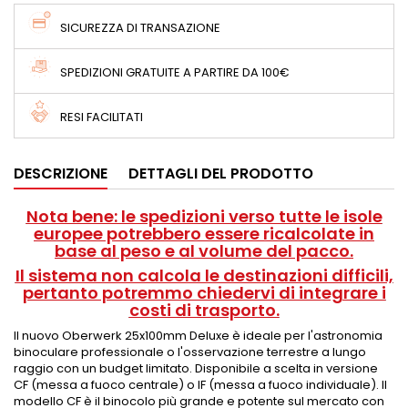
SICUREZZA DI TRANSAZIONE
SPEDIZIONI GRATUITE A PARTIRE DA 100€
RESI FACILITATI
DESCRIZIONE
DETTAGLI DEL PRODOTTO
Nota bene: le spedizioni verso tutte le isole
europee potrebbero essere ricalcolate in
base al peso e al volume del pacco.
Il sistema non calcola le destinazioni difficili,
pertanto potremmo chiedervi di integrare i
costi di trasporto.
Il nuovo Oberwerk 25x100mm Deluxe è ideale per l'astronomia
binoculare professionale o l'osservazione terrestre a lungo
raggio con un budget limitato. Disponibile a scelta in versione
CF (messa a fuoco centrale) o IF (messa a fuoco individuale). Il
modello CF è il binocolo più grande e potente sul mercato con