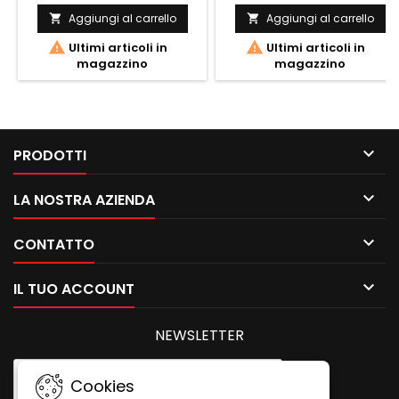
Aggiungi al carrello
Aggiungi al carrello




Ultimi articoli in
Ultimi articoli in
magazzino
magazzino

PRODOTTI

LA NOSTRA AZIENDA

CONTATTO

IL TUO ACCOUNT
NEWSLETTER
Cookies