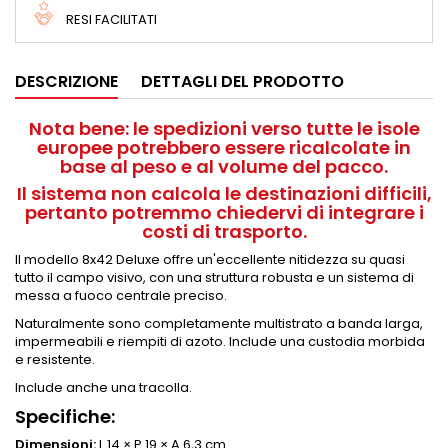
RESI FACILITATI
DESCRIZIONE
DETTAGLI DEL PRODOTTO
Nota bene: le spedizioni verso tutte le isole
europee potrebbero essere ricalcolate in
base al peso e al volume del pacco.
Il sistema non calcola le destinazioni difficili,
pertanto potremmo chiedervi di integrare i
costi di trasporto.
Il modello 8x42 Deluxe offre un'eccellente nitidezza su quasi
tutto il campo visivo, con una struttura robusta e un sistema di
messa a fuoco centrale preciso.
Naturalmente sono completamente multistrato a banda larga,
impermeabili e riempiti di azoto. Include una custodia morbida
e resistente.
Include anche una tracolla.
Specifiche:
Dimensioni:
L 14 × P 19 × A 6,3 cm