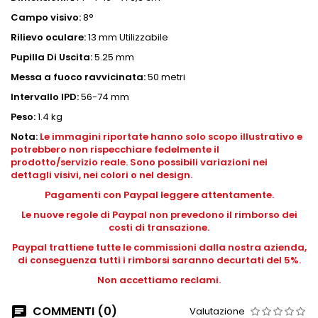
Campo visivo:
8°
Rilievo oculare:
13 mm Utilizzabile
Pupilla Di Uscita:
5.25 mm
Messa a fuoco ravvicinata:
50 metri
Intervallo IPD:
56-74 mm
Peso:
1.4 kg
Nota:
Le immagini riportate hanno solo scopo illustrativo e
potrebbero non rispecchiare fedelmente il
prodotto/servizio reale. Sono possibili variazioni nei
dettagli visivi, nei colori o nel design.
Pagamenti con Paypal leggere attentamente.
Le nuove regole di Paypal non prevedono il rimborso dei
costi di transazione.
Paypal trattiene tutte le commissioni dalla nostra azienda,
di conseguenza tutti i rimborsi saranno decurtati del 5%.
Non accettiamo reclami.
COMMENTI (0)
Valutazione