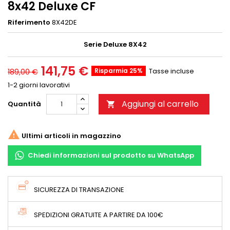
8x42 Deluxe CF
Riferimento
8X42DE
Serie Deluxe 8X42
141,75 €
Risparmia 25%
Tasse incluse
189,00 €
1-2 giorni lavorativi
Aggiungi al carrello
Quantità


Ultimi articoli in magazzino
Chiedi informazioni sul prodotto su WhatsApp
SICUREZZA DI TRANSAZIONE
SPEDIZIONI GRATUITE A PARTIRE DA 100€