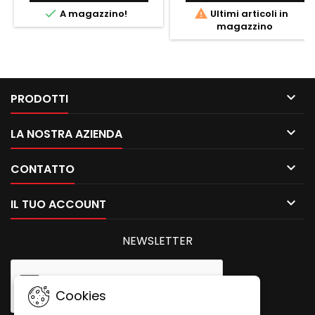


A magazzino!
Ultimi articoli in
magazzino

PRODOTTI

LA NOSTRA AZIENDA

CONTATTO

IL TUO ACCOUNT
NEWSLETTER
Cookies