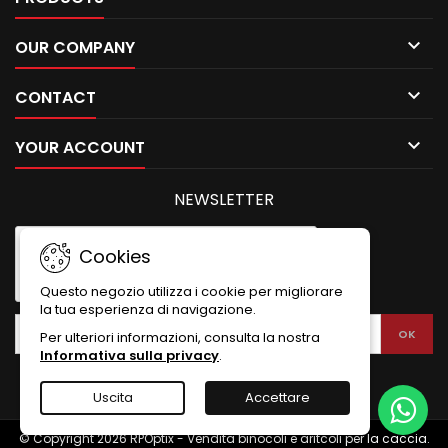

OUR COMPANY

CONTACT

YOUR ACCOUNT
NEWSLETTER
Cookies
Questo negozio utilizza i cookie per migliorare
la tua esperienza di navigazione.
Per ulteriori informazioni, consulta la nostra
Informativa sulla privacy
.
Uscita
Accettare
© Copyright 2026 RPOptix - Vendita binocoli e aritcoli per la caccia.