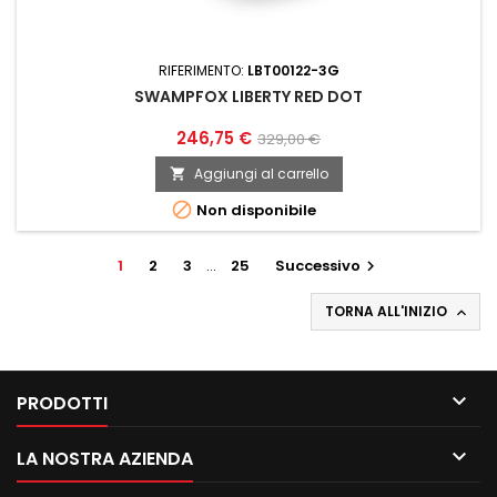
RIFERIMENTO:
LBT00122-3G
SWAMPFOX LIBERTY RED DOT
246,75 €
329,00 €
Aggiungi al carrello


Non disponibile
1
2
3
…
25
Successivo

TORNA ALL'INIZIO


PRODOTTI

LA NOSTRA AZIENDA