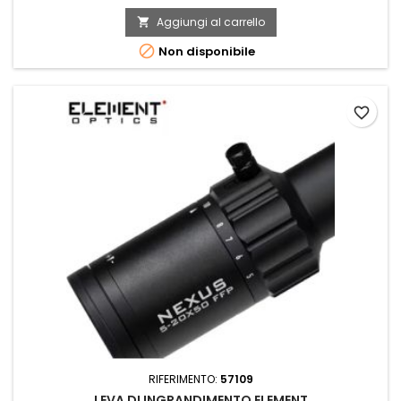
Aggiungi al carrello


Non disponibile
favorite_border
RIFERIMENTO:
57109
LEVA DI INGRANDIMENTO ELEMENT