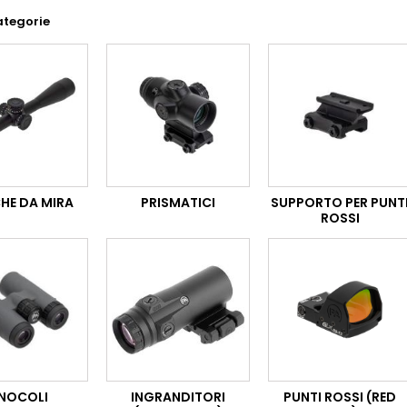
ategorie
HE DA MIRA
PRISMATICI
SUPPORTO PER PUNT
ROSSI
INOCOLI
INGRANDITORI
PUNTI ROSSI (RED