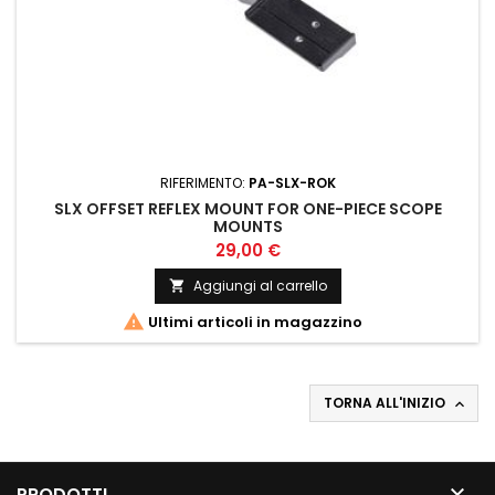
RIFERIMENTO:
PA-SLX-ROK
SLX OFFSET REFLEX MOUNT FOR ONE-PIECE SCOPE
MOUNTS
29,00 €
Aggiungi al carrello


Ultimi articoli in magazzino
TORNA ALL'INIZIO


PRODOTTI