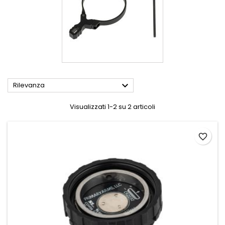

Rilevanza
Visualizzati 1-2 su 2 articoli
favorite_border