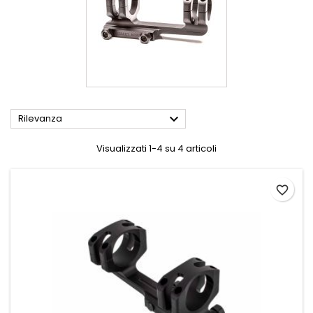

Rilevanza
Visualizzati 1-4 su 4 articoli
favorite_border