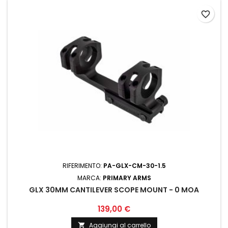
favorite_border
RIFERIMENTO:
PA-GLX-CM-30-1.5
MARCA:
PRIMARY ARMS
GLX 30MM CANTILEVER SCOPE MOUNT - 0 MOA
139,00 €
Aggiungi al carrello
