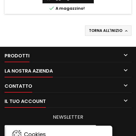

A magazzino!
TORNA ALL'INIZIO


PRODOTTI

LA NOSTRA AZIENDA

CONTATTO

IL TUO ACCOUNT
NEWSLETTER
Cookies