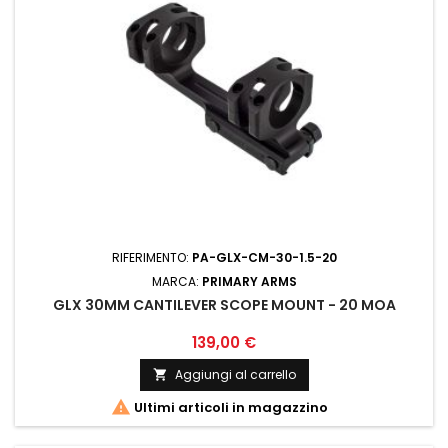
RIFERIMENTO:
PA-GLX-CM-30-1.5-20
MARCA:
PRIMARY ARMS
GLX 30MM CANTILEVER SCOPE MOUNT - 20 MOA
139,00 €
Aggiungi al carrello


Ultimi articoli in magazzino