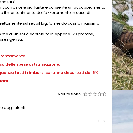
solidità.
o anticorrosione sigillante e consente un accoppiamento
do il mantenimento dell’azzeramento in caso di
rettamente sul recoil lug, fornendo così la massima
assimo di un set è contenuto in appena 170 grammi,
si esigenza.
ttentamente.
o delle spese di transazione.
uenza tutti i rimborsi saranno decurtati del 5%.
lami.
Valutazione
 degli utenti.
<
>