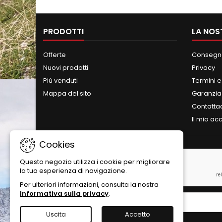
PRODOTTI
LA NOS
Offerte
Consegna
Nuovi prodotti
Privacy
Più venduti
Termini e
Mappa del sito
Garanzia
Contatta
Il mio ac
Cookies
NEWSLETTER
Questo negozio utilizza i cookie per migliorare
la tua esperienza di navigazione.
Per ulteriori informazioni, consulta la nostra
Informativa sulla privacy
.
Uscita
Accetto