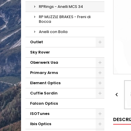
RPRings - Anelli MCS 34
RP MUZZLE BRAKES - Freni di
Bocca
Anelli con Bolla
Outlet
Sky Rover
Oberwerk Usa
Primary Arms
Element Optics
Cuffie Sordin

Falcon Optics
ISOTunes
DESCRI
Ibis Optics