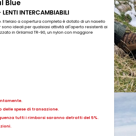
l Blue
- LENTI INTERCAMBIABILI
 Il telaio a copertura completa è dotato di un nasello
ono ideali per qualsiasi attività all'aperto resistenti ai
izzato in Grilamid TR-90, un nylon con maggiore
entamente.
 delle spese di transazione.
uenza tutti i rimborsi saranno detratti del 5%.
zioni.