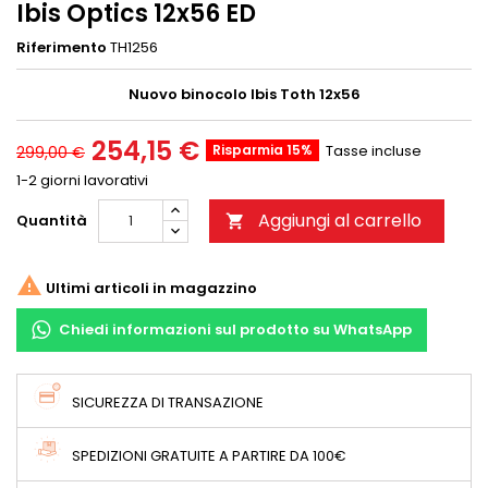
Ibis Optics 12x56 ED
Riferimento
TH1256
Nuovo binocolo Ibis Toth 12x56
254,15 €
Risparmia 15%
Tasse incluse
299,00 €
1-2 giorni lavorativi
Aggiungi al carrello
Quantità


Ultimi articoli in magazzino
Chiedi informazioni sul prodotto su WhatsApp
SICUREZZA DI TRANSAZIONE
SPEDIZIONI GRATUITE A PARTIRE DA 100€