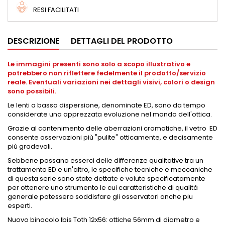
RESI FACILITATI
DESCRIZIONE
DETTAGLI DEL PRODOTTO
Le immagini presenti sono solo a scopo illustrativo e
potrebbero non riflettere fedelmente il prodotto/servizio
reale. Eventuali variazioni nei dettagli visivi, colori o design
sono possibili.
Le lenti a bassa dispersione, denominate ED, sono da tempo
considerate una apprezzata evoluzione nel mondo dell'ottica.
Grazie al contenimento delle aberrazioni cromatiche, il vetro ED
consente osservazioni più "pulite" otticamente, e decisamente
più gradevoli.
Sebbene possano esserci delle differenze qualitative tra un
trattamento ED e un'altro, le specifiche tecniche e meccaniche
di questa serie sono state dettate e volute specificatamente
per ottenere uno strumento le cui caratteristiche di qualità
generale potessero soddisfare gli osservatori anche piu
esperti.
Nuovo binocolo Ibis Toth 12x56: ottiche 56mm di diametro e