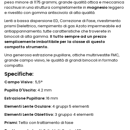
peso minore di 1175 grammi, grande qualità ottica e meccanica
racchiusi in una struttura completamente in
magnesio
leggero
e rivestito con gomma antiscivolo di alta qualità.
Lenti a bassa dispersione ED, Correzione di Fase, rivestimento
prismi Dielettrico, riempimento di gas Azoto impermeabile ed
antiappannamento; tutte caratteristiche che troverete in
binocoli di alta gamma.
Il tutto sempre ad un prezzo
semplicemente imbattibile per la classe di questo
compatto strumento.
Una generosa estrazione pupillare, ottiche multirivestite FMC,
grande campo visivo, le qualità di grandi binocoli in formato
compatto.
Specifiche:
Campo Visivo:
5,5°
Pupilla D'Uscita:
4.2 mm
Estrazione Pupillare:
16 mm
Elementi Lente Oculare:
4 gruppi 5 elementi
Elementi Lente Obiettivo:
3 gruppo 4 elementi
Prismi:
Tetto con trattamento di fase