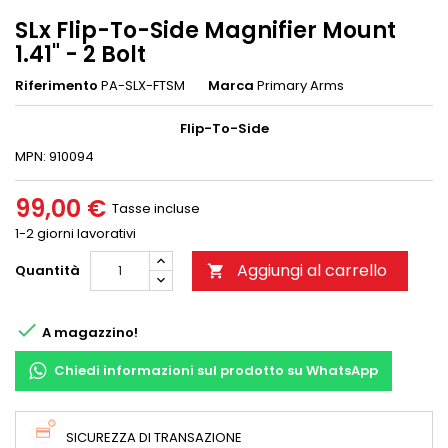
SLx Flip-To-Side Magnifier Mount
1.41" - 2 Bolt
Riferimento
PA-SLX-FTSM
Marca
Primary Arms
Flip-To-Side
MPN: 910094
99,00 €
Tasse incluse
1-2 giorni lavorativi
Aggiungi al carrello
Quantità


A magazzino!
Chiedi informazioni sul prodotto su WhatsApp
SICUREZZA DI TRANSAZIONE