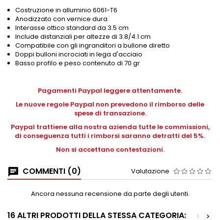
Costruzione in alluminio 6061-T6
Anodizzato con vernice dura
Interasse ottico standard da 3.5 cm
Include distanziali per altezze di 3.8/4.1 cm
Compatibile con gli ingranditori a bullone diretto
Doppi bulloni incrociati in lega d'acciaio
Basso profilo e peso contenuto di 70 gr
Pagamenti Paypal leggere attentamente.
Le nuove regole Paypal non prevedono il rimborso delle
spese di transazione.
Paypal trattiene alla nostra azienda tutte le commissioni,
di conseguenza tutti i rimborsi saranno detratti del 5%.
Non si accettano contestazioni.
COMMENTI (0)
Valutazione
Ancora nessuna recensione da parte degli utenti.
16 ALTRI PRODOTTI DELLA STESSA CATEGORIA:
<
>