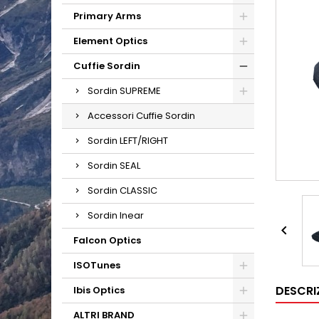
Primary Arms
Element Optics
Cuffie Sordin
Sordin SUPREME
Accessori Cuffie Sordin
Sordin LEFT/RIGHT
Sordin SEAL
Sordin CLASSIC
Sordin Inear

Falcon Optics
ISOTunes
DESCRI
Ibis Optics
ALTRI BRAND