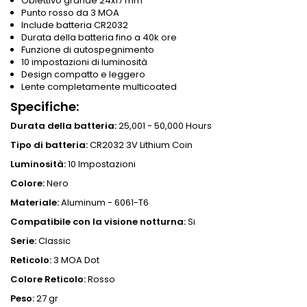
Obiettivo grande 24x17 mm
Punto rosso da 3 MOA
Include batteria CR2032
Durata della batteria fino a 40k ore
Funzione di autospegnimento
10 impostazioni di luminosità
Design compatto e leggero
Lente completamente multicoated
Specifiche:
Durata della batteria:
25,001 - 50,000 Hours
Tipo di batteria:
CR2032 3V Lithium Coin
Luminosità:
10 Impostazioni
Colore:
Nero
Materiale:
Aluminum - 6061-T6
Compatibile con la visione notturna:
Si
Serie:
Classic
Reticolo:
3 MOA Dot
Colore Reticolo:
Rosso
Peso:
27 gr