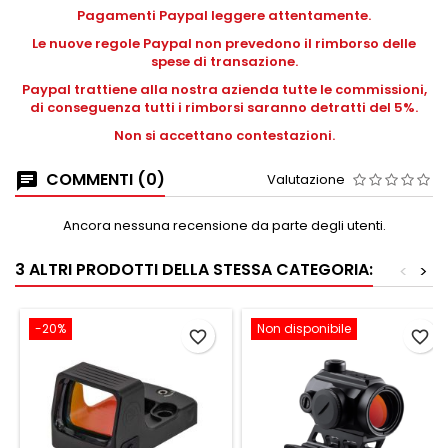
Pagamenti Paypal leggere attentamente.
Le nuove regole Paypal non prevedono il rimborso delle
spese di transazione.
Paypal trattiene alla nostra azienda tutte le commissioni,
di conseguenza tutti i rimborsi saranno detratti del 5%.
Non si accettano contestazioni.
COMMENTI (0)
Valutazione
Ancora nessuna recensione da parte degli utenti.
3 ALTRI PRODOTTI DELLA STESSA CATEGORIA:
<
>
-20%
Non disponibile
favorite_border
favorite_border