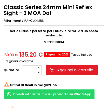
Classic Series 24mm Mini Reflex
Sight - 3 MOA Dot
Riferimento
PA-CLX-MRS
Serie Classic perfetta per i nuovi tiratori ad un costo
sostenuto.
MPN: 810034
135,20 €
Risparmia 20%
Tasse incluse
169,00 €
1-2 giorni lavorativi
Aggiungi al carrello
Quantità


Ultimi articoli in magazzino
Chiedi informazioni sul prodotto su WhatsApp