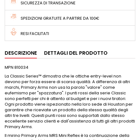
SICUREZZA DI TRANSAZIONE
SPEDIZIONI GRATUITE A PARTIRE DA 100€
RESI FACILITATI
DESCRIZIONE
DETTAGLI DEL PRODOTTO
MPN 810034
La Classic Series™ dimostra che le ottiche entry-level non
devono per forza essere di scarsa qualità. A differenza di altri
marchi, Primary Arms non usa la parola "valore" come
eufemismo per "spazzatura". I punti rossi della serie Classic
sono perfetti per chi è attento al budget e per i nuovi tiratori.
Ogni prodotto viene ispezionato nella loro sede di Houston per
garantire che riceviate un prodotto della stessa qualità degli
altri tre livelli. Questi punti rossi sono supportati dallo stesso
eccellente servizio clienti e dall'assistenza di tutti gli altri prodotti
Primary Arms.
Il mirino Primary Arms MRS Mini Reflex è la continuazione della