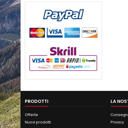
PRODOTTI
LA NOS
Offerte
Consegna
Nuovi prodotti
Privacy