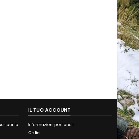
IL TUO ACCOUNT
oli per la
Informazioni personali
Ordini